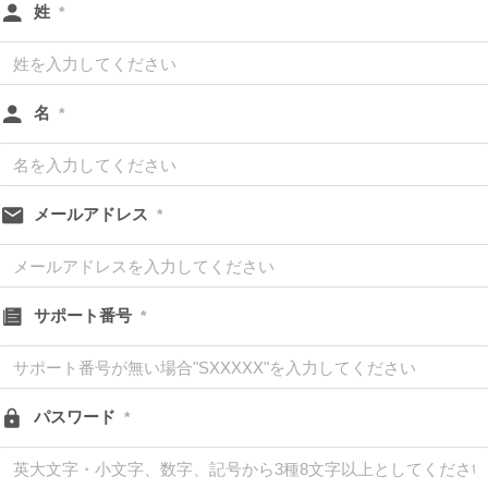
姓
*
名
*
メールアドレス
*
サポート番号
*
パスワード
*